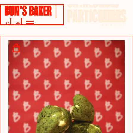
CATALOGUE
BB’S
PARTICULIER
ADRESS
CONTAC