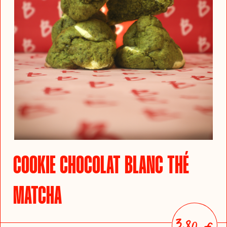
COOKIE CHOCOLAT BLANC THÉ
MATCHA
3,80