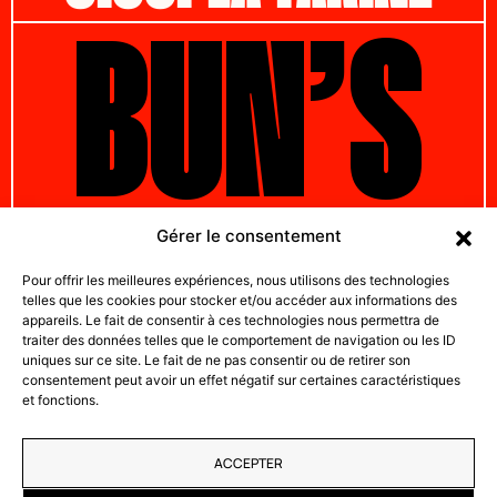
BUN’S
BAKER
Gérer le consentement
Pour offrir les meilleures expériences, nous utilisons des technologies
telles que les cookies pour stocker et/ou accéder aux informations des
appareils. Le fait de consentir à ces technologies nous permettra de
traiter des données telles que le comportement de navigation ou les ID
uniques sur ce site. Le fait de ne pas consentir ou de retirer son
consentement peut avoir un effet négatif sur certaines caractéristiques
et fonctions.
RÉSUMÉ DU SITE
ACCUEIL
CULTURE BB’S
CATALOGUE
PARTICULIERS
ADRESSES
CONTACT
MENTIONS LÉGALES
CGV
FAQ
ACTUALITES
ACCEPTER
RÉSEAUX SOCIAUX