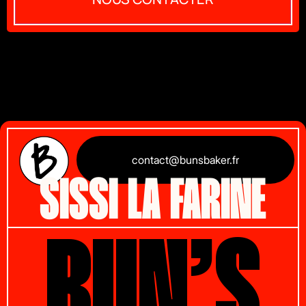
contact@bunsbaker.fr
SISSI LA FARINE
BUN’S