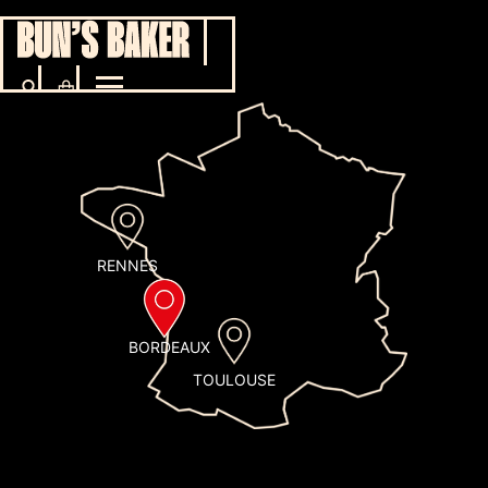
CATALOGUE
BB’S
PARTICULIERS
ADRESS
CONTAC